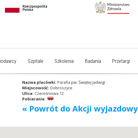
iodawcy
Szpitale
Szkolenia
Badania
Przetargi
Nazwa placówki:
Parafia pw. Świętej Jadwigi
Miejscowość:
Dobroszyce
Ulica:
Czereśniowa 12
Pobieranie:
« Powrót do Akcji wyjazdow