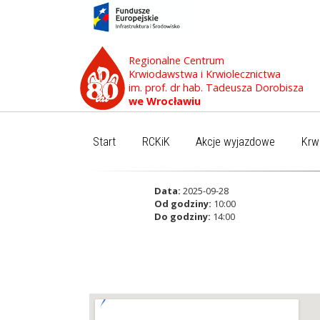
Regionalne Centrum
Krwiodawstwa i Krwiolecznictwa
im. prof. dr hab. Tadeusza Dorobisza
we Wrocławiu
Start
RCKiK
Akcje wyjazdowe
Krw
Data:
2025-09-28
Od godziny:
10:00
Do godziny:
14:00