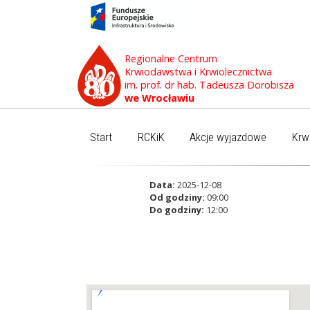
Regionalne Centrum
Krwiodawstwa i Krwiolecznictwa
im. prof. dr hab. Tadeusza Dorobisza
we Wrocławiu
Start
RCKiK
Akcje wyjazdowe
Krw
Data:
2025-12-08
Od godziny:
09:00
Do godziny:
12:00