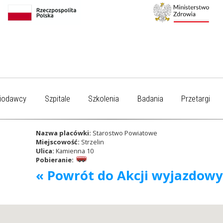
iodawcy
Szpitale
Szkolenia
Badania
Przetargi
Nazwa placówki:
Starostwo Powiatowe
Miejscowość:
Strzelin
Ulica:
Kamienna 10
Pobieranie:
« Powrót do Akcji wyjazdow